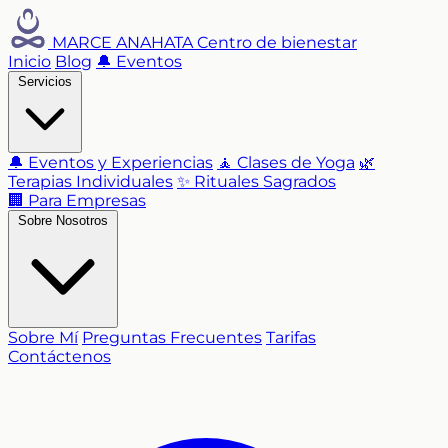
MARCE ANAHATA
Centro de bienestar
Inicio
Blog
🔔 Eventos
Servicios
🔔 Eventos y Experiencias
🧘 Clases de Yoga
🌿
Terapias Individuales
✨ Rituales Sagrados
🏢 Para Empresas
Sobre Nosotros
Sobre Mí
Preguntas Frecuentes
Tarifas
Contáctenos