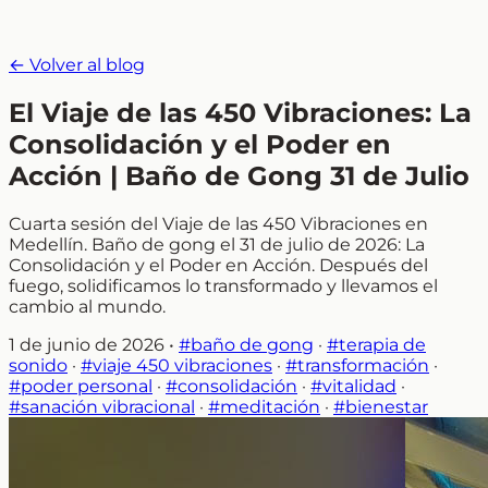
← Volver al blog
El Viaje de las 450 Vibraciones: La
Consolidación y el Poder en
Acción | Baño de Gong 31 de Julio
Cuarta sesión del Viaje de las 450 Vibraciones en
Medellín. Baño de gong el 31 de julio de 2026: La
Consolidación y el Poder en Acción. Después del
fuego, solidificamos lo transformado y llevamos el
cambio al mundo.
1 de junio de 2026
•
#baño de gong
·
#terapia de
sonido
·
#viaje 450 vibraciones
·
#transformación
·
#poder personal
·
#consolidación
·
#vitalidad
·
#sanación vibracional
·
#meditación
·
#bienestar