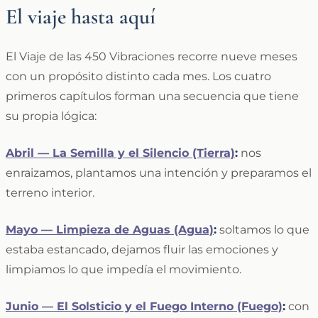
El viaje hasta aquí
El Viaje de las 450 Vibraciones recorre nueve meses
con un propósito distinto cada mes. Los cuatro
primeros capítulos forman una secuencia que tiene
su propia lógica:
Abril — La Semilla y el Silencio (Tierra)
:
nos
enraizamos, plantamos una intención y preparamos el
terreno interior.
Mayo — Limpieza de Aguas (Agua)
:
soltamos lo que
estaba estancado, dejamos fluir las emociones y
limpiamos lo que impedía el movimiento.
Junio — El Solsticio y el Fuego Interno (Fuego)
:
con