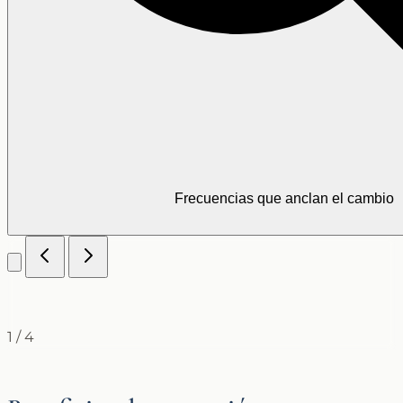
Frecuencias que anclan el cambio
1
/
4