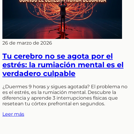
26 de marzo de 2026
Tu cerebro no se agota por el
estrés: la rumiación mental es el
verdadero culpable
¿Duermes 9 horas y sigues agotada? El problema no
es el estrés, es la rumiación mental. Descubre la
diferencia y aprende 3 interrupciones físicas que
resetean tu córtex prefrontal en segundos.
Leer más