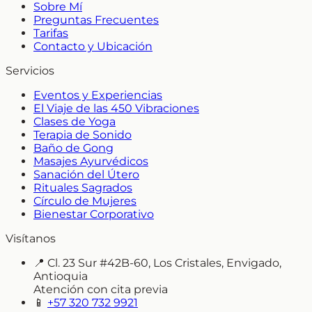
Sobre Mí
Preguntas Frecuentes
Tarifas
Contacto y Ubicación
Servicios
Eventos y Experiencias
El Viaje de las 450 Vibraciones
Clases de Yoga
Terapia de Sonido
Baño de Gong
Masajes Ayurvédicos
Sanación del Útero
Rituales Sagrados
Círculo de Mujeres
Bienestar Corporativo
Visítanos
📍
Cl. 23 Sur #42B-60, Los Cristales, Envigado,
Antioquia
Atención con cita previa
📱
+57 320 732 9921