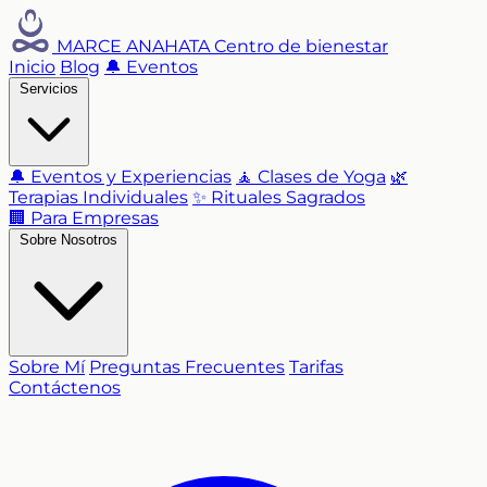
MARCE ANAHATA
Centro de bienestar
Inicio
Blog
🔔 Eventos
Servicios
🔔 Eventos y Experiencias
🧘 Clases de Yoga
🌿
Terapias Individuales
✨ Rituales Sagrados
🏢 Para Empresas
Sobre Nosotros
Sobre Mí
Preguntas Frecuentes
Tarifas
Contáctenos