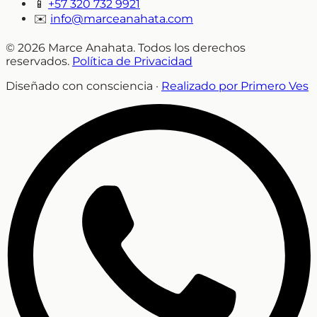
📱
+57 320 732 9921
✉️
info@marceanahata.com
© 2026 Marce Anahata. Todos los derechos
reservados.
Política de Privacidad
Diseñado con consciencia ·
Realizado por Primero Ves