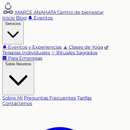
MARCE ANAHATA
Centro de bienestar
Inicio
Blog
🔔 Eventos
Servicios
🔔 Eventos y Experiencias
🧘 Clases de Yoga
🌿
Terapias Individuales
✨ Rituales Sagrados
🏢 Para Empresas
Sobre Nosotros
Sobre Mí
Preguntas Frecuentes
Tarifas
Contáctenos