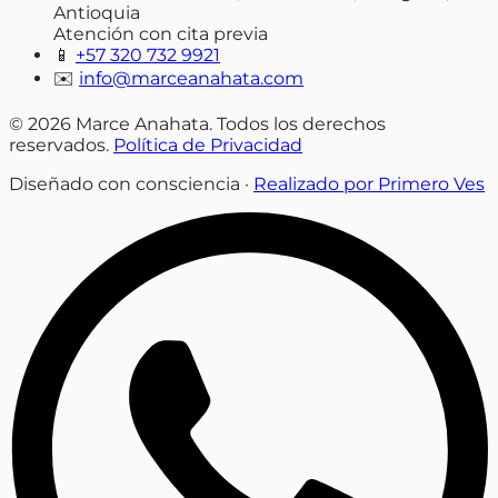
Antioquia
Atención con cita previa
📱
+57 320 732 9921
✉️
info@marceanahata.com
© 2026 Marce Anahata. Todos los derechos
reservados.
Política de Privacidad
Diseñado con consciencia ·
Realizado por Primero Ves