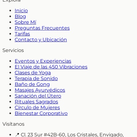
Inicio
Blog
Sobre Mí
Preguntas Frecuentes
Tarifas
Contacto y Ubicación
Servicios
Eventos y Experiencias
El Viaje de las 450 Vibraciones
Clases de Yoga
Terapia de Sonido
Baño de Gong
Masajes Ayurvédicos
Sanación del Útero
Rituales Sagrados
Círculo de Mujeres
Bienestar Corporativo
Visítanos
📍
Cl. 23 Sur #42B-60, Los Cristales, Envigado,