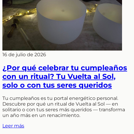
16 de julio de 2026
¿Por qué celebrar tu cumpleaños
con un ritual? Tu Vuelta al Sol,
solo o con tus seres queridos
Tu cumpleaños es tu portal energético personal.
Descubre por qué un ritual de Vuelta al Sol — en
solitario o con tus seres más queridos — transforma
un año más en un renacimiento.
Leer más