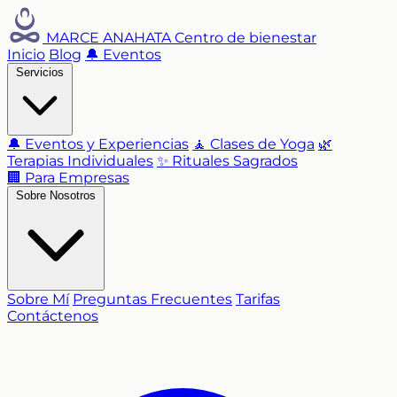
MARCE ANAHATA
Centro de bienestar
Inicio
Blog
🔔 Eventos
Servicios
🔔 Eventos y Experiencias
🧘 Clases de Yoga
🌿
Terapias Individuales
✨ Rituales Sagrados
🏢 Para Empresas
Sobre Nosotros
Sobre Mí
Preguntas Frecuentes
Tarifas
Contáctenos