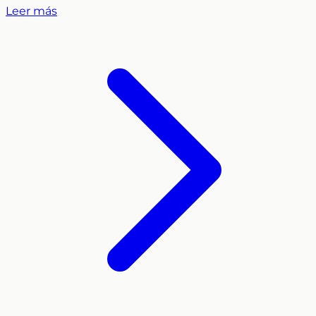
Leer más