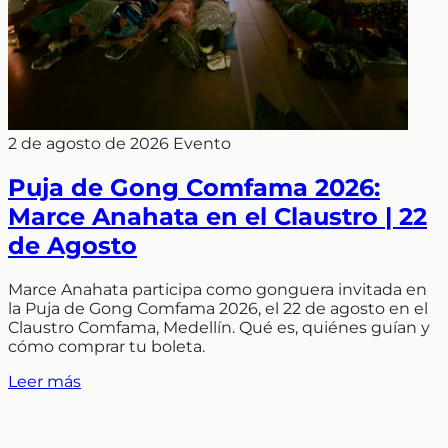
2 de agosto de 2026
Evento
Puja de Gong Comfama 2026:
Marce Anahata en el Claustro | 22
de Agosto
Marce Anahata participa como gonguera invitada en
la Puja de Gong Comfama 2026, el 22 de agosto en el
Claustro Comfama, Medellín. Qué es, quiénes guían y
cómo comprar tu boleta.
Leer más