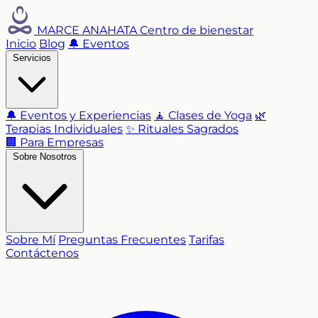
MARCE ANAHATA
Centro de bienestar
Inicio
Blog
🔔 Eventos
Servicios
🔔 Eventos y Experiencias
🧘 Clases de Yoga
🌿
Terapias Individuales
✨ Rituales Sagrados
🏢 Para Empresas
Sobre Nosotros
Sobre Mí
Preguntas Frecuentes
Tarifas
Contáctenos