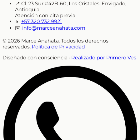
📍
Cl. 23 Sur #42B-60, Los Cristales, Envigado,
Antioquia
Atención con cita previa
📱
+57 320 732 9921
✉️
info@marceanahata.com
© 2026 Marce Anahata. Todos los derechos
reservados.
Política de Privacidad
Diseñado con consciencia ·
Realizado por Primero Ves