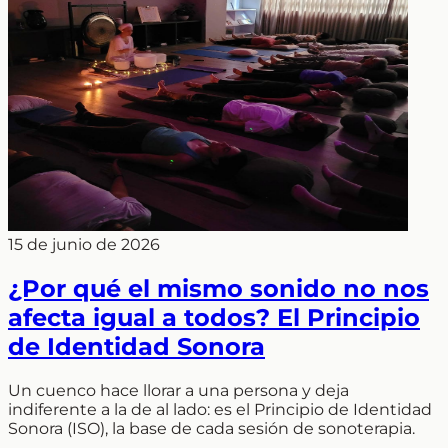
15 de junio de 2026
¿Por qué el mismo sonido no nos
afecta igual a todos? El Principio
de Identidad Sonora
Un cuenco hace llorar a una persona y deja
indiferente a la de al lado: es el Principio de Identidad
Sonora (ISO), la base de cada sesión de sonoterapia.